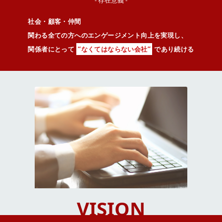
- 存在意義 -
社会・顧客・仲間
関わる全ての方へのエンゲージメント向上を実現し、
関係者にとって
“なくてはならない会社”
であり続ける
VISION