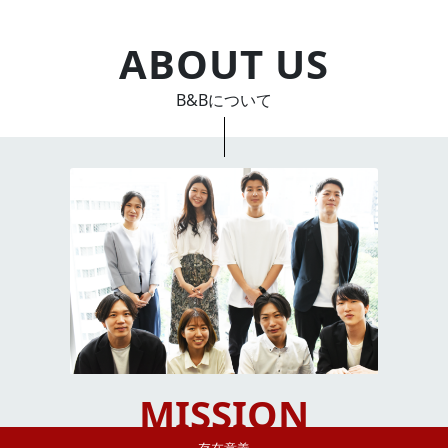
ABOUT US
B&Bについて
MISSION