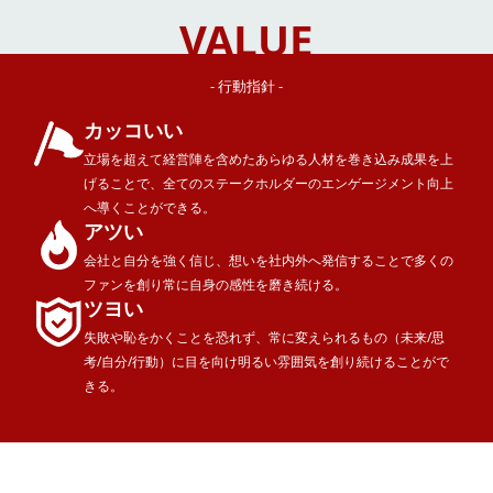
VALUE
- 行動指針 -
カッコいい
立場を超えて経営陣を含めたあらゆる人材を巻き込み成果を上
げることで、全てのステークホルダーのエンゲージメント向上
へ導くことができる。
アツい
会社と自分を強く信じ、想いを社内外へ発信することで多くの
ファンを創り常に自身の感性を磨き続ける。
ツヨい
失敗や恥をかくことを恐れず、常に変えられるもの（未来/思
考/自分/行動）に目を向け明るい雰囲気を創り続けることがで
きる。