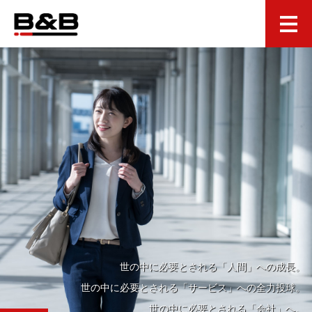
世の中に必要とされる「人間」への成長。
世の中に必要とされる「サービス」への全力投球。
世の中に必要とされる「会社」へ。